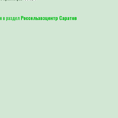
я в раздел
Россельхозцентр Саратов