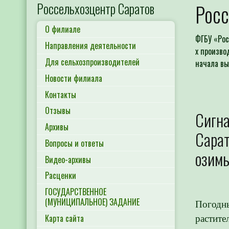
Россельхозцентр Саратов
Росс
О филиале
ФГБУ «Рос
Направления деятельности
х произво
Для сельхозпроизводителей
начала вы
Новости филиала
Контакты
Отзывы
Сигн
Архивы
Сарат
Вопросы и ответы
озимы
Видео-архивы
Расценки
ГОСУДАРСТВЕННОЕ
(МУНИЦИПАЛЬНОЕ) ЗАДАНИЕ
Погодны
Карта сайта
растите