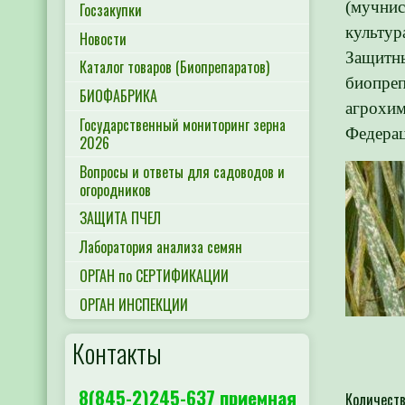
(мучнис
Госзакупки
культур
Новости
Защитны
Каталог товаров (Биопрепаратов)
биопреп
БИОФАБРИКА
агрохим
Государственный мониторинг зерна
Федерац
2026
Вопросы и ответы для садоводов и
огородников
ЗАЩИТА ПЧЕЛ
Лаборатория анализа семян
ОРГАН по СЕРТИФИКАЦИИ
ОРГАН ИНСПЕКЦИИ
Контакты
8(845-2)245-637 приемная
Количеств