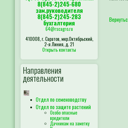
8(845-2)245-680
зам.руководителя
8(845-2)245-283
Вернутьс
бухгалтерия
64@rscagro.ru
410008, г. Саратов, мкр.Октябрьский,
2-я Линия, д. 21
Открыть контакты
Направления
деятельности
Отдел по семеноводству
Отдел по защите растений
Особо опасные
вредители
Дачникам на заметку