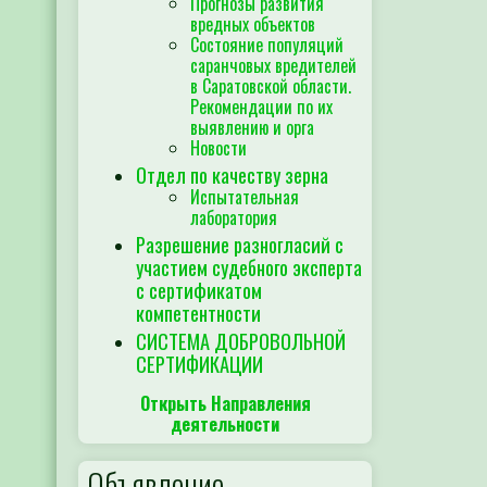
Прогнозы развития
вредных объектов
Состояние популяций
саранчовых вредителей
в Саратовской области.
Рекомендации по их
выявлению и орга
Новости
Отдел по качеству зерна
Испытательная
лаборатория
Разрешение разногласий с
участием судебного эксперта
с сертификатом
компетентности
СИСТЕМА ДОБРОВОЛЬНОЙ
СЕРТИФИКАЦИИ
Открыть Направления
деятельности
Объявление