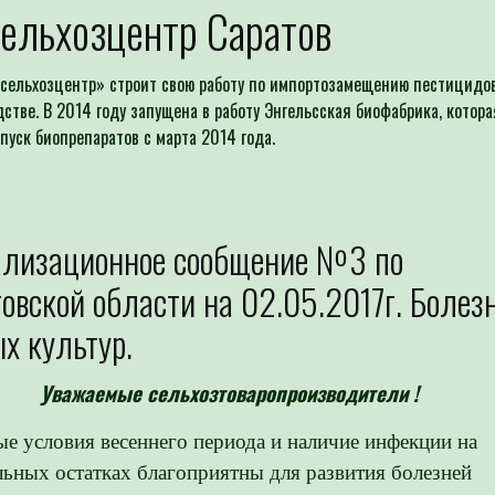
ельхозцентр Саратов
сельхозцентр» строит свою работу по импортозамещению пестицидов
дстве. В 2014 году запущена в работу Энгельсская биофабрика, котора
пуск биопрепаратов с марта 2014 года.
ализационное сообщение №3 по
овской области на 02.05.2017г. Болез
х культур.
Уважаемые сельхозтоваропроизводители !
е условия весеннего периода и наличие инфекции на
льных остатках благоприятны для развития болезней