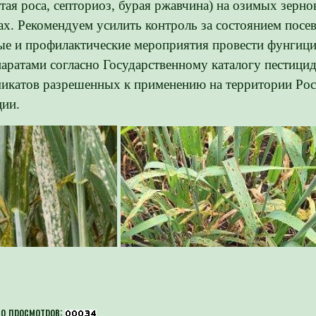
тая роса, септориоз, бурая ржавчина) на озимых зерн
ах. Рекомендуем усилить контроль за состоянием посев
е и профилактические мероприятия провести фунгиц
аратами согласно Государственному каталогу пестицид
икатов разрешенных к применению на территории Рос
ии.
о просмотров: