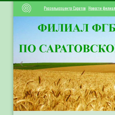
Россельхозцентр Саратов
Новости филиа
Предыдущий